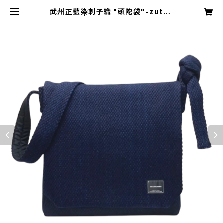
武州正藍染刺子織 "頭陀袋"-zutab
ukuro- | ENN LIVING WORKS