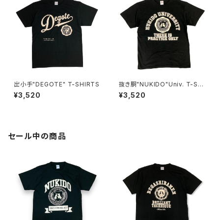
出小手"DEGOTE" T-SHIRTS
抜き胴"NUKIDO"Univ. T-SHI
RTS
¥3,520
¥3,520
セール中の商品