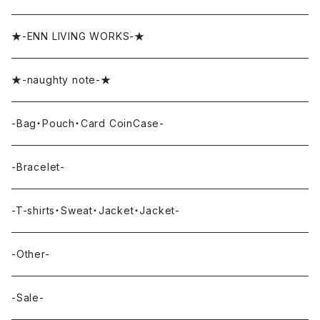
★-ENN LIVING WORKS-★
★-naughty note-★
-Bag・Pouch・Card CoinCase-
-Bracelet-
-T-shirts・Sweat・Jacket・Jacket-
-Other-
-Sale-