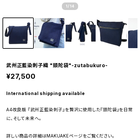
1
/14
武州正藍染刺子織 "頭陀袋"-zutabukuro-
¥27,500
International shipping available
A4改良版 『武州正藍染刺子』を贅沢に使用した『頭陀袋』を日常
に、そして未来へ。
詳しい商品の詳細はMAKUAKEページをご覧ください。