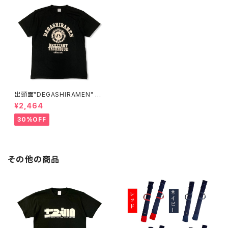
出頭面"DEGASHIRAMEN" T-
SHIRTS
¥2,464
30%OFF
その他の商品