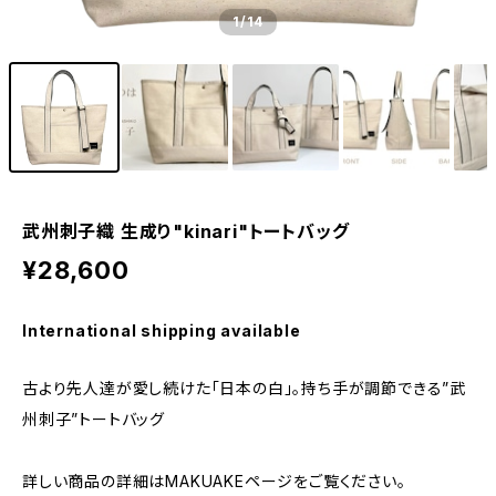
1
/14
武州刺子織 生成り"kinari"トートバッグ
¥28,600
International shipping available
古より先人達が愛し続けた「日本の白」。持ち手が調節できる”武
州刺子”トートバッグ
詳しい商品の詳細はMAKUAKEページをご覧ください。