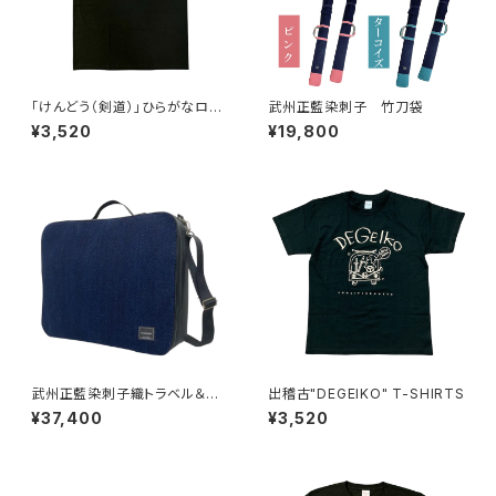
「けんどう（剣道）」ひらがなロゴ
武州正藍染刺子 竹刀袋
T-SHIRTS
¥3,520
¥19,800
武州正藍染刺子織トラベル＆ビ
出稽古"DEGEIKO" T-SHIRTS
ジネスバッグ
¥37,400
¥3,520