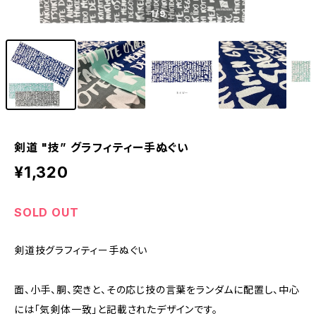
1
/9
剣道 "技” グラフィティー手ぬぐい
¥1,320
SOLD OUT
剣道技グラフィティー手ぬぐい
面、小手、胴、突きと、その応じ技の言葉をランダムに配置し、中心
には「気剣体一致」と記載されたデザインです。