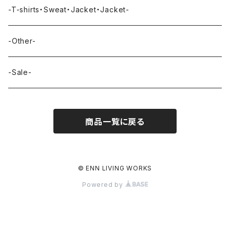
-T-shirts・Sweat・Jacket・Jacket-
-Other-
-Sale-
商品一覧に戻る
© ENN LIVING WORKS
Powered by