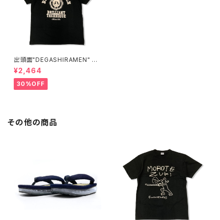
出頭面"DEGASHIRAMEN" T-
SHIRTS
¥2,464
30%OFF
その他の商品