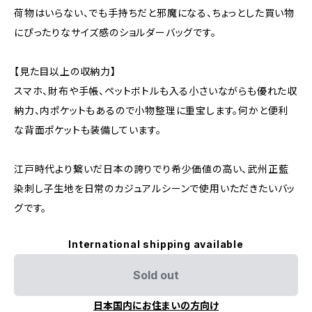
荷物はいらない、でも手持ちだと邪魔になる、ちょっとした買い物
にぴったりなサイズ感のショルダーバッグです。
【見た目以上の収納力】
スマホ、財布や手帳、ペットボトルも入る小さいながらも優れた収
納力、内ポケットもあるので小物整理に重宝します。何かと便利
な背面ポケットも装備しています。
江戸時代より繋いだ日本の誇りでり希少価値の高い、武州正藍
染刺し子生地を日常のカジュアルシーンで使用いただきたいバッ
グです。
International shipping available
Sold out
日本国内にお住まいの方向け