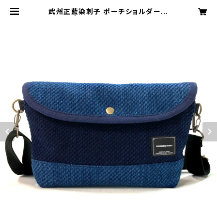
武州正藍染刺子 ポーチショルダーバ
ッグ | ENN LIVING WORKS