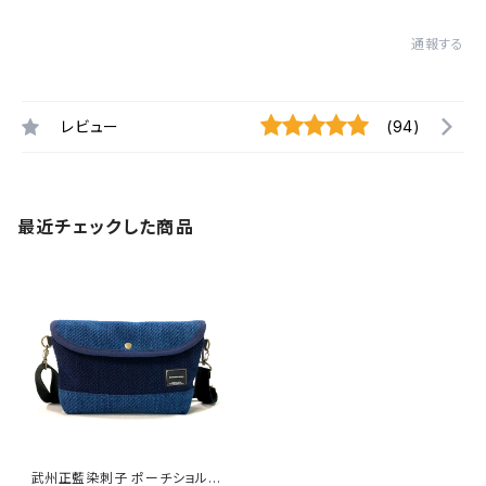
通報する
レビュー
(94)
最近チェックした商品
武州正藍染刺子 ポーチショルダ