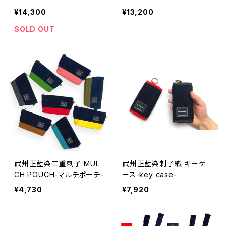
¥14,300
¥13,200
SOLD OUT
武州正藍染二重刺子 MUL
武州正藍染刺子織 キーケ
CH POUCH-マルチポーチ-
ース-key case-
¥4,730
¥7,920