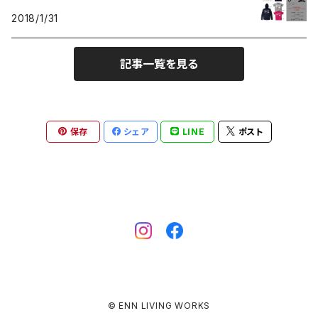
2018/1/31
記事一覧を見る
保存
シェア
LINE
ポスト
© ENN LIVING WORKS