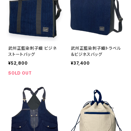
武州正藍染刺子織 ビジネ
武州正藍染刺子織トラベル
ストートバッグ
＆ビジネスバッグ
¥52,800
¥37,400
SOLD OUT