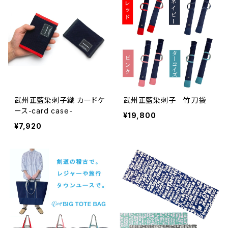
武州正藍染刺子織 カードケ
武州正藍染刺子 竹刀袋
ース-card case-
¥19,800
¥7,920