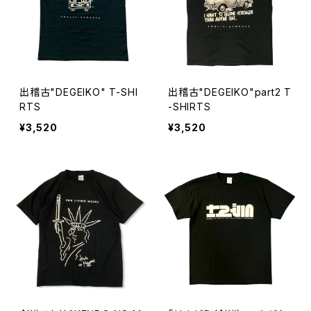
出稽古"DEGEIKO" T-SHI
出稽古"DEGEIKO"part2 T
RTS
-SHIRTS
¥3,520
¥3,520