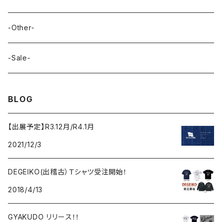
-Other-
-Sale-
BLOG
【出展予定】R3.12月/R4.1月
2021/12/3
DEGEIKO(出稽古）Ｔシャツ受注開始！
2018/4/13
GYAKUDO リリース！！