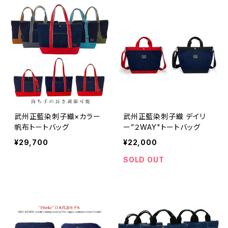
武州正藍染刺子織×カラー
武州正藍染刺子織 デイリ
帆布トートバッグ
ー”２WAY"トートバッグ
¥29,700
¥22,000
SOLD OUT