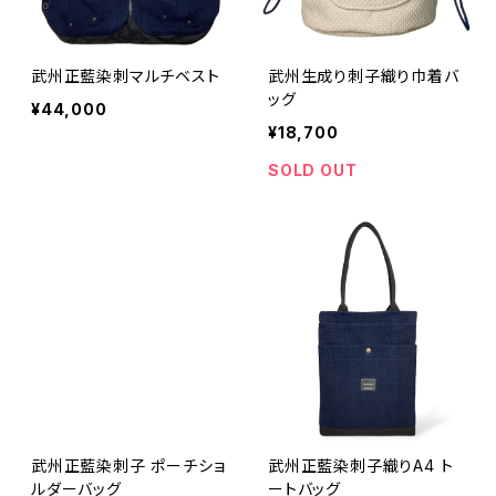
武州正藍染刺マルチベスト
武州生成り刺子織り巾着バ
ッグ
¥44,000
¥18,700
SOLD OUT
武州正藍染刺子 ポーチショ
武州正藍染刺子織りA4 ト
ルダーバッグ
ートバッグ