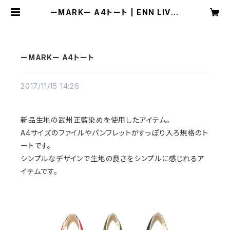
ーMARKー A4トート | ENN LIVIN
G WORKS
ーMARKー A4トート
2017/11/15 14:26
新品生地の武州正藍染めを使用したアイテム。
A4サイズのファイルやパンフレットがすっぽり入ろ規格のト
ートです。
シンプルなデザインで生地の良さをシンプルに感じれるア
イテムです。