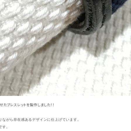
たブレスレットを製作しました！！
りながら存在感あるデザインに仕上げています。
です。