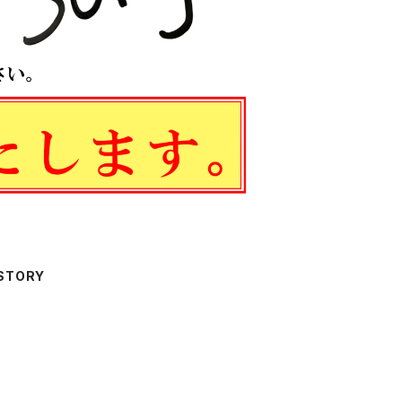
STORY