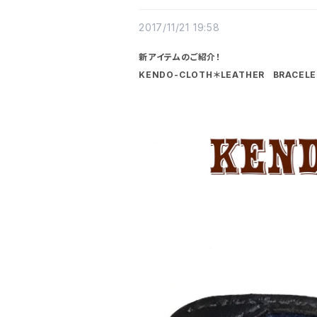
2017/11/21 19:58
新アイテムのご紹介！
KENDO-CLOTH＊LEATHER BRACELE