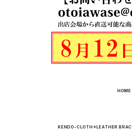
HOME
KENDO-CLOTH＊LEATHER BRAC