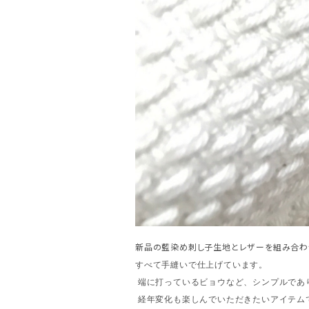
新品の藍染め刺し子生地とレザーを組み合わせ
すべて手縫いで仕上げています。
端に打っているビョウなど、シンプルであ
経年変化も楽しんでいただきたいアイテム