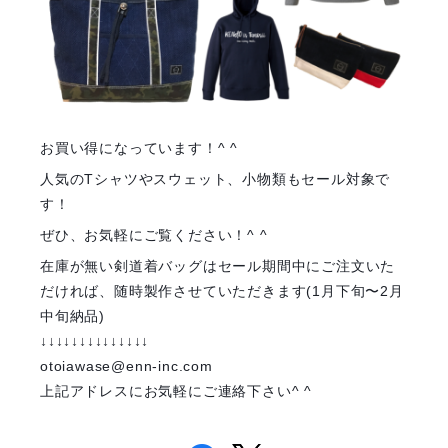
お買い得になっています！^ ^
人気のTシャツやスウェット、小物類もセール対象で
す！
ぜひ、お気軽にご覧ください！^ ^
在庫が無い剣道着バッグはセール期間中にご注文いた
だければ、随時製作させていただきます(1月下旬〜2月
中旬納品)
↓↓↓↓↓↓↓↓↓↓↓↓↓↓
otoiawase@enn-inc.com
上記アドレスにお気軽にご連絡下さい^ ^